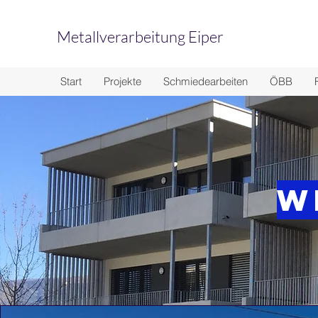
Metallverarbeitung Eiper
Start
Projekte
Schmiedearbeiten
ÖBB
W