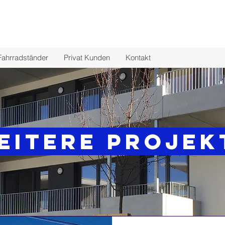
Fahrradständer
Privat Kunden
Kontakt
eitere Projek