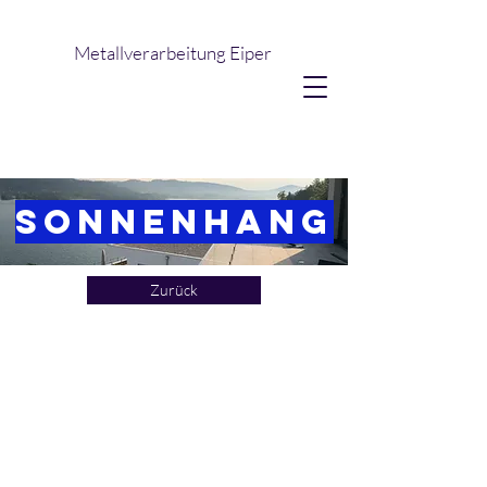
Metallverarbeitung Eiper
SOnnenhang
Zurück